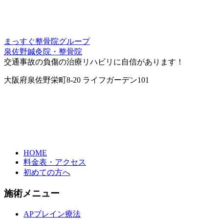
まっすぐ整骨院グループ
泉佐野鍼灸院・整骨院
交通事故の負傷の治療リハビリに自信があります！
大阪府泉佐野栄町8-20 ライフガーデン101
HOME
料金表・アクセス
初めての方へ
施術メニュー
APブレイン療法