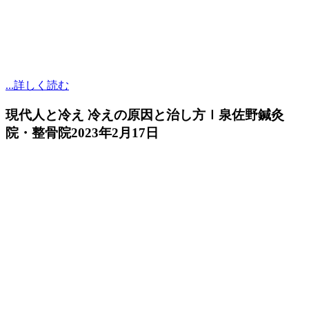
...詳しく読む
現代人と冷え 冷えの原因と治し方ｌ泉佐野鍼灸
院・整骨院
2023年2月17日