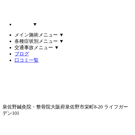
▼
メイン施術メニュー
▼
各種症状別メニュー
▼
交通事故メニュー
▼
ブログ
口コミ一覧
泉佐野鍼灸院・整骨院
大阪府泉佐野市栄町8-20 ライフガー
デン101