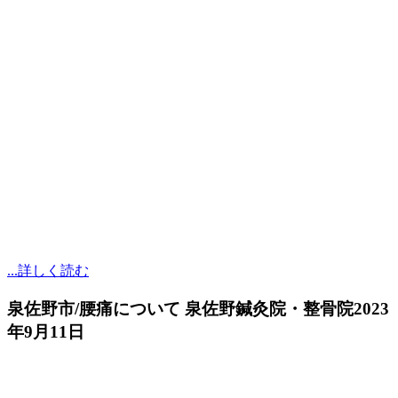
...詳しく読む
泉佐野市/腰痛について 泉佐野鍼灸院・整骨院
2023
年9月11日