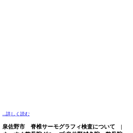
...詳しく読む
泉佐野市 脊椎サーモグラフィ検査について |