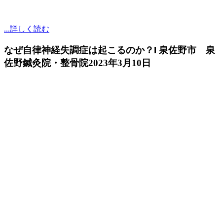
...詳しく読む
なぜ自律神経失調症は起こるのか？l 泉佐野市 泉
佐野鍼灸院・整骨院
2023年3月10日