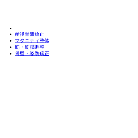
産後骨盤矯正
マタニティ整体
筋・筋膜調整
骨盤・姿勢矯正